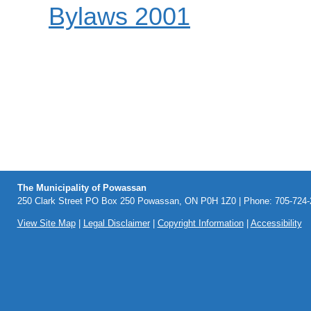
Bylaws 2001
The Municipality of Powassan
250 Clark Street PO Box 250 Powassan, ON P0H 1Z0 | Phone: 705-724-2
View Site Map
|
Legal Disclaimer
|
Copyright Information
|
Accessibility