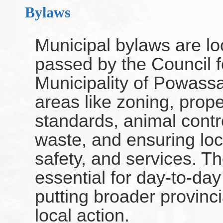
Bylaws
Municipal bylaws are lo
passed by the Council f
Municipality of Powass
areas like zoning, prope
standards, animal contro
waste, and ensuring loc
safety, and services. T
essential for day-to-da
putting broader provinci
local action.